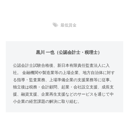
最低賃金
黒川 一也（公認会計士・税理士）
公認会計士試験合格後、新日本有限責任監査法人に入
社。 金融機関や製造業等の上場企業、地方自治体に対す
る指導・監査業務、上場準備企業の支援業務等に従事。
独立後は税務・会計顧問、起業・会社設立支援、成長支
援、融資支援、企業再生支援などのサービスを通じて中
小企業の経営課題の解決に取り組む。