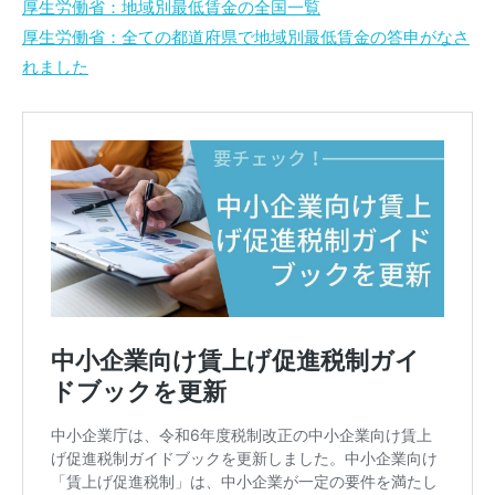
厚生労働省：地域別最低賃金の全国一覧
厚生労働省：全ての都道府県で地域別最低賃金の答申がなさ
れました