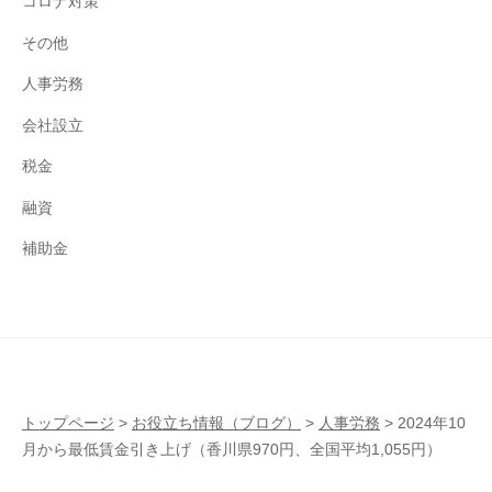
コロナ対策
その他
人事労務
会社設立
税金
融資
補助金
トップページ
>
お役立ち情報（ブログ）
>
人事労務
>
2024年10
月から最低賃金引き上げ（香川県970円、全国平均1,055円）