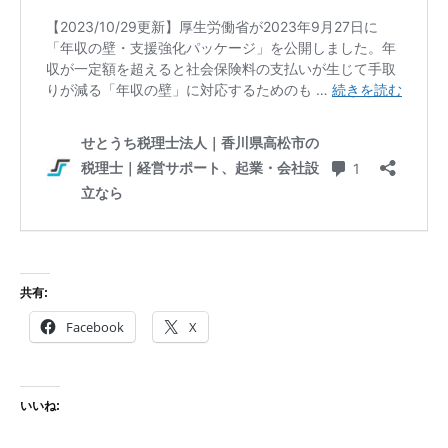
共有:
Facebook
X
いいね: