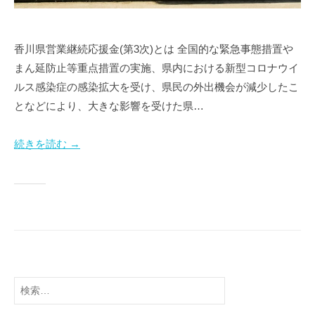
香川県営業継続応援金(第3次)とは 全国的な緊急事態措置や
まん延防止等重点措置の実施、県内における新型コロナウイ
ルス感染症の感染拡大を受け、県民の外出機会が減少したこ
となどにより、大きな影響を受けた県…
続きを読む →
検
索: