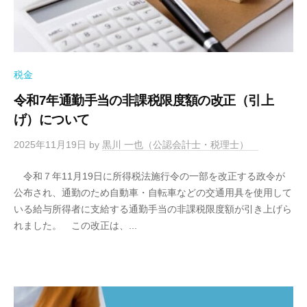
税金
令和7年通勤手当の非課税限度額の改正（引上
げ）について
2025年11月19日
by
黒川 一也（公認会計士・税理士）
令和７年11月19日に所得税法施行令の一部を改正する政令が
公布され、通勤のため自動車・自転車などの交通用具を使用して
いる給与所得者に支給する通勤手当の非課税限度額が引き上げら
れました。 この改正は、...