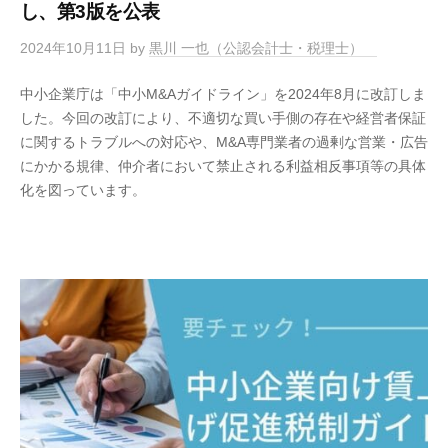
し、第3版を公表
2024年10月11日
by
黒川 一也（公認会計士・税理士）
中小企業庁は「中小M&Aガイドライン」を2024年8月に改訂しま
した。今回の改訂により、不適切な買い手側の存在や経営者保証
に関するトラブルへの対応や、M&A専門業者の過剰な営業・広告
にかかる規律、仲介者において禁止される利益相反事項等の具体
化を図っています。