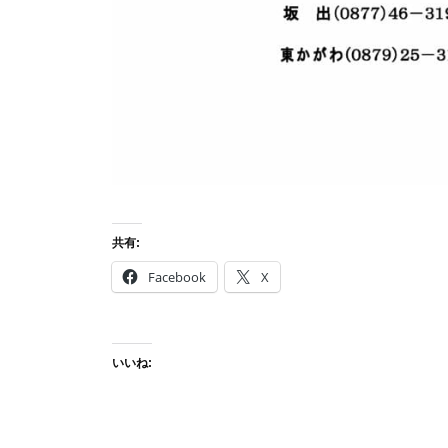
共有:
Facebook
X
いいね: