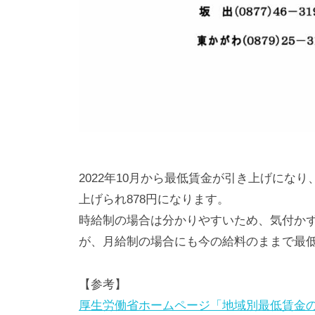
せ
く
だ
さ
い
。
2022年10月から最低賃金が引き上げになり
上げられ878円になります。
時給制の場合は分かりやすいため、気付か
が、月給制の場合にも今の給料のままで最
【参考】
厚生労働省ホームページ「地域別最低賃金