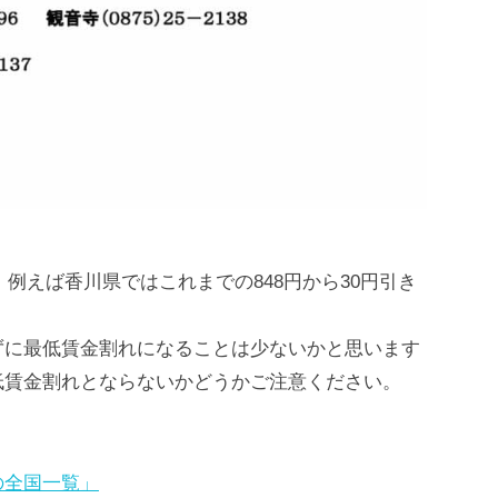
、例えば香川県ではこれまでの848円から30円引き
ずに最低賃金割れになることは少ないかと思います
低賃金割れとならないかどうかご注意ください。
の全国一覧」