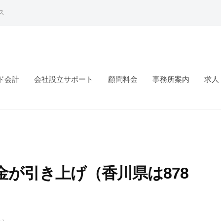
ス
ド会計
会社設立サポート
顧問料金
事務所案内
求人
賃金が引き上げ（香川県は878