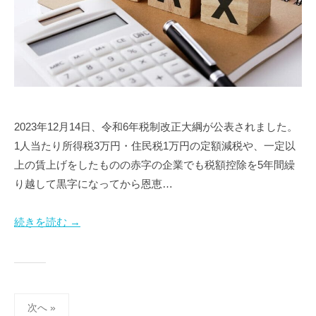
2023年12月14日、令和6年税制改正大綱が公表されました。
1人当たり所得税3万円・住民税1万円の定額減税や、一定以
上の賃上げをしたものの赤字の企業でも税額控除を5年間繰
り越して黒字になってから恩恵…
続きを読む →
投
次へ »