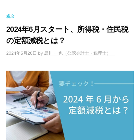
税金
2024年6月スタート、所得税・住民税
の定額減税とは？
2024年5月20日
by
黒川 一也（公認会計士・税理士）