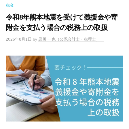
税金
令和8年熊本地震を受けて義援金や寄
附金を支払う場合の税務上の取扱
2026年8月1日
by
黒川 一也（公認会計士・税理士）