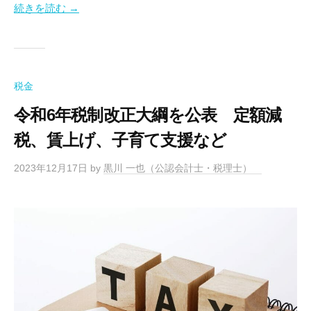
続きを読む →
税金
令和6年税制改正大綱を公表 定額減
税、賃上げ、子育て支援など
2023年12月17日
by
黒川 一也（公認会計士・税理士）