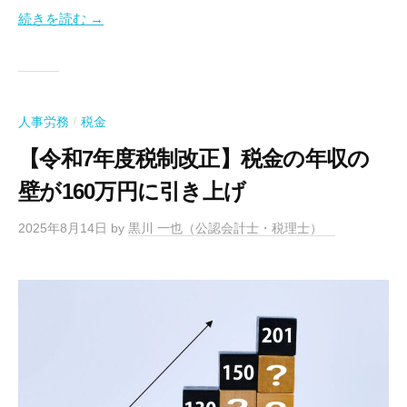
続きを読む →
人事労務
税金
/
【令和7年度税制改正】税金の年収の
壁が160万円に引き上げ
2025年8月14日
by
黒川 一也（公認会計士・税理士）